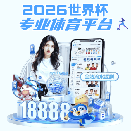
认证服务
安全合规认证...
安博体育 每场赛...
弱网诊断。
体育快讯
足球总监
点球案
荷兰队面对突尼斯门将状
态能否影响走势胜负倾向
分析
在卡塔尔世界杯的绿茵舞台上，每一场对决都暗藏着命
运的转折点。当荷兰队遭遇突尼斯门将的铜墙铁壁，橙
衣军团的进攻锋芒是否会被无情吞噬？这不仅是战术与
技术的碰撞，更是一场关于心理与运势的博弈。本文将
从门将状态这一微妙变量切入，剖析其对比赛走势的潜
在影响，并为您揭示胜负倾向背后的深层逻辑。
荷兰队，这支拥有全攻全守血脉的劲旅，向来以流畅的