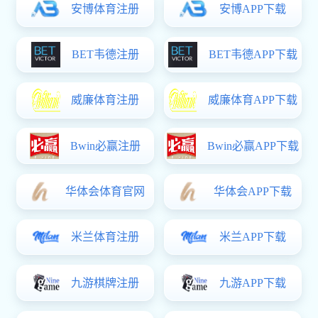
心理层面同样不可忽视。荷兰队近年在大赛中屡有“无冕
之王”的宿命感，面对弱点对手时偶尔会急躁。若突尼斯
门将连续扑出必进球，荷兰球员的自信可能动摇，动作
变形，导致机会丧失。这种连锁反应在淘汰赛性质的比
赛中尤为致命，因为一次扑救就能改变整场气势。相
反，若荷兰队能迅速利用突尼斯门将的失误破门，他们
的士气将如潮水般高涨，从而主导走势。可以说，荷兰
队面对突尼斯门将状态能否影响走势，不仅关乎数据，
更是一场无声的心理战——门将的每一次表现都像一面
镜子，映照出荷兰队攻坚的坚定或动摇。
历史交锋记录也能提供一些参照。在过往类似对决中，
当荷兰队遇到状态爆发的门将，比如面对哥斯达黎加时
的纳瓦斯，他们往往赢得艰难甚至被拖入点球。而突尼
斯门将若发挥失常，比如在预选赛中出现的低级失误，
荷兰队便能轻松取胜。这表明，突尼斯门将状态是比赛
的“X因素”——它可能放大荷兰队的优势，也可能暴露他
们的短板。综合考量，荷兰队的技术、经验和整体实力
肯定占优，但突尼斯门将的超常发挥有潜力将胜负预期
改写为平局甚至冷门。因此，谨慎分析下，荷兰队胜算
较高，但必须警惕门将状态引发的不确定性。