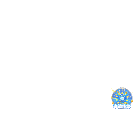
线命运的生死战即将...
2026-07-13
6月19日巴拉圭vs土耳其防线漏洞
在世界杯的舞台上，每一场比赛都可能成为历史的
转折点。当南美劲旅...
2026-07-13