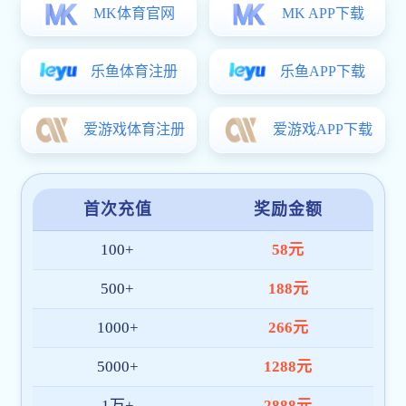
最后，从实际走势判断，荷兰队面对突尼斯门将状态能
否影响走势已经给出了提示：关键在于早期施压和高效
率转换。如果橙衣军团能在前30分钟通过射正和角球频
繁考验门将，即便他状态出色，失球也只是时间问题。
但若突尼斯门将稳定到80分钟仍不丢球，荷兰队可能陷
入焦虑，反而给对手反击机会。胜负倾向因此偏向荷兰
队，但范加尔的球队需做足预案，包括针对性训练点
球。无论如何，这场比赛对荷兰队晋级之路至关重要，
而突尼斯门将的角色，无疑会烙在记忆里。
上一篇：
卢卡库面对埃及防线能否主导反击
下一篇：
2026世界杯德国厄瓜多尔赛前比分